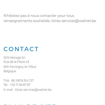
N’hésitez pas à nous contacter pour tous
renseignements souhaités. titres-services@walnet.be
CONTACT
SOS Menage Srl
Rue de la Place 43
6110
Montigny-le-Tilleul
Belgique
TVA : BE 0876.314.727
Tél. :
+32 71 36 87 67
E-mail :
titres-services@walnet.be